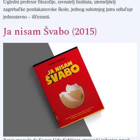
Ugledni profesor filozofije, ravnatelj Instituta, utemeljitelj
zagrebačke postlakanovske škole, jednog subotnjeg jutra odlučuje
jednostavno – iščeznuti.
Ja nisam Švabo (2015)